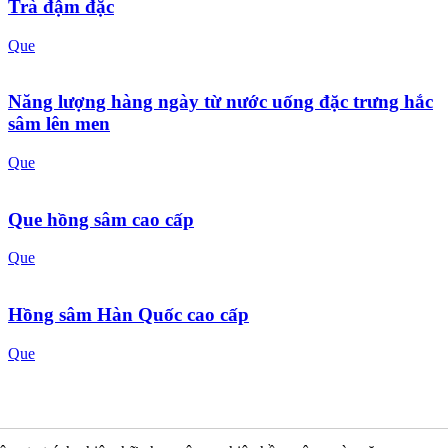
Trà đậm đặc
Que
Năng lượng hàng ngày từ nước uống đặc trưng hắc
sâm lên men
Que
Que hồng sâm cao cấp
Que
Hồng sâm Hàn Quốc cao cấp
Que