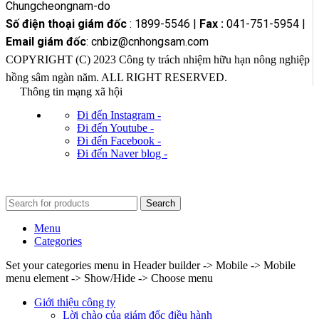
Chungcheongnam-do
Số điện thoại giám đốc
: 1899-5546 |
Fax :
041-751-5954 |
Email giám đốc
: cnbiz@cnhongsam.com
COPYRIGHT (C) 2023 Công ty trách nhiệm hữu hạn nông nghiệp
hồng sâm ngàn năm. ALL RIGHT RESERVED.
Thông tin mạng xã hội
Đi đến Instagram -
Đi đến Youtube -
Đi đến Facebook -
Đi đến Naver blog -
Search
Menu
Categories
Set your categories menu in Header builder -> Mobile -> Mobile
menu element -> Show/Hide -> Choose menu
Giới thiệu công ty
Lời chào của giám đốc điều hành