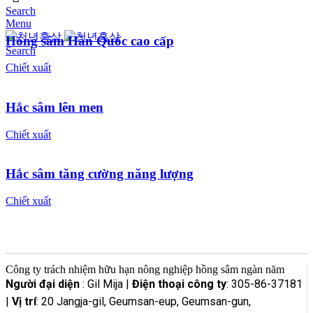
Search
Menu
Hồng sâm Hàn Quốc cao cấp
Search
Chiết xuất
Hắc sâm lên men
Chiết xuất
Hắc sâm tăng cường năng lượng
Chiết xuất
Công ty trách nhiệm hữu hạn nông nghiệp hồng sâm ngàn năm
Người đại diện
: Gil Mija |
Điện thoại công ty
: 305-86-37181
|
Vị trí
: 20 Jangja-gil, Geumsan-eup, Geumsan-gun,