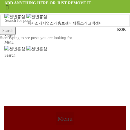
ADD ANYTHING HERE OR JUST REMOVE IT…
회사소개
사업소개
홍보센터
제품소개
고객센터
KOR
Search
Search
Start typing to see posts you are looking for.
Menu
제품소개
Search
홈
완제품
Menu