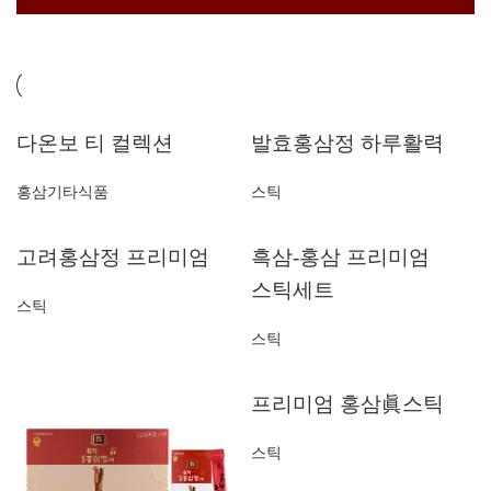
다온보 티 컬렉션
발효홍삼정 하루활력
홍삼기타식품
스틱
고려홍삼정 프리미엄
흑삼-홍삼 프리미엄
스틱세트
스틱
스틱
프리미엄 홍삼眞스틱
스틱