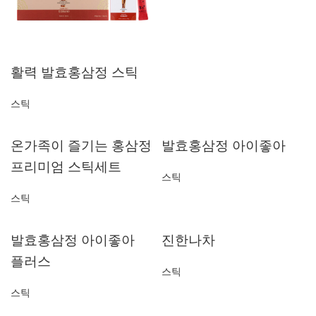
활력 발효홍삼정 스틱
스틱
온가족이 즐기는 홍삼정
발효홍삼정 아이좋아
프리미엄 스틱세트
스틱
스틱
발효홍삼정 아이좋아
진한나차
플러스
스틱
스틱