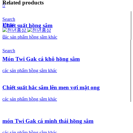
Related products
Search
Menu
Chiết suất hồng sâm
các sản phẩm hồng sâm khác
Search
Món Twi Gak cá khô hồng sâm
các sản phẩm hồng sâm khác
Chiết suất hắc sâm lên men vơi mật ong
các sản phẩm hồng sâm khác
món Twi Gak cá minh thái hồng sâm
các sản phẩm hồng sâm khác