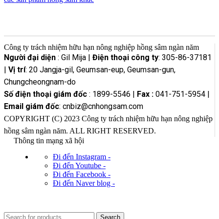
Công ty trách nhiệm hữu hạn nông nghiệp hồng sâm ngàn năm
Người đại diện
: Gil Mija |
Điện thoại công ty
: 305-86-37181
|
Vị trí
: 20 Jangja-gil, Geumsan-eup, Geumsan-gun,
Chungcheongnam-do
Số điện thoại giám đốc
: 1899-5546 |
Fax :
041-751-5954 |
Email giám đốc
: cnbiz@cnhongsam.com
COPYRIGHT (C) 2023 Công ty trách nhiệm hữu hạn nông nghiệp
hồng sâm ngàn năm. ALL RIGHT RESERVED.
Thông tin mạng xã hội
Đi đến Instagram -
Đi đến Youtube -
Đi đến Facebook -
Đi đến Naver blog -
Search