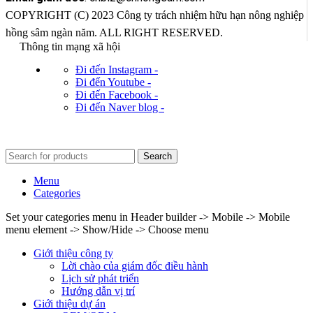
COPYRIGHT (C) 2023 Công ty trách nhiệm hữu hạn nông nghiệp
hồng sâm ngàn năm. ALL RIGHT RESERVED.
Thông tin mạng xã hội
Đi đến Instagram -
Đi đến Youtube -
Đi đến Facebook -
Đi đến Naver blog -
Search
Menu
Categories
Set your categories menu in Header builder -> Mobile -> Mobile
menu element -> Show/Hide -> Choose menu
Giới thiệu công ty
Lời chào của giám đốc điều hành
Lịch sử phát triển
Hướng dẫn vị trí
Giới thiệu dự án