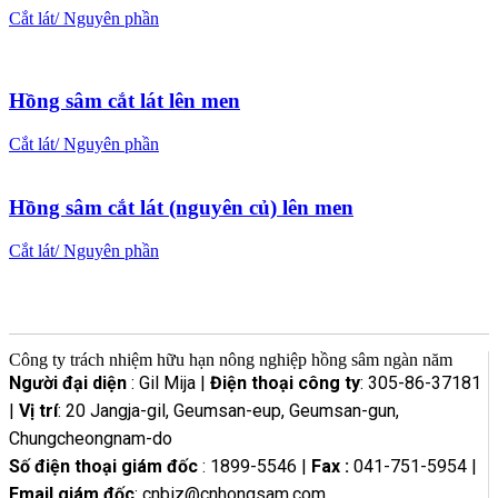
Cắt lát/ Nguyên phần
Hồng sâm cắt lát lên men
Cắt lát/ Nguyên phần
Hồng sâm cắt lát (nguyên củ) lên men
Cắt lát/ Nguyên phần
Công ty trách nhiệm hữu hạn nông nghiệp hồng sâm ngàn năm
Người đại diện
: Gil Mija |
Điện thoại công ty
: 305-86-37181
|
Vị trí
: 20 Jangja-gil, Geumsan-eup, Geumsan-gun,
Chungcheongnam-do
Số điện thoại giám đốc
: 1899-5546 |
Fax :
041-751-5954 |
Email giám đốc
: cnbiz@cnhongsam.com