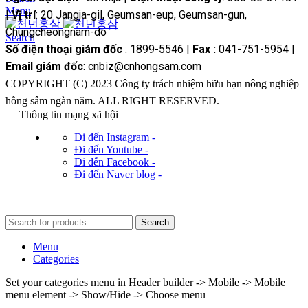
Menu
|
Vị trí
: 20 Jangja-gil, Geumsan-eup, Geumsan-gun,
Chungcheongnam-do
Search
Số điện thoại giám đốc
: 1899-5546 |
Fax :
041-751-5954 |
Email giám đốc
: cnbiz@cnhongsam.com
COPYRIGHT (C) 2023 Công ty trách nhiệm hữu hạn nông nghiệp
hồng sâm ngàn năm. ALL RIGHT RESERVED.
Thông tin mạng xã hội
Đi đến Instagram -
Đi đến Youtube -
Đi đến Facebook -
Đi đến Naver blog -
Search
Menu
Categories
Set your categories menu in Header builder -> Mobile -> Mobile
menu element -> Show/Hide -> Choose menu