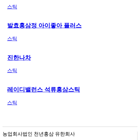
스틱
발효홍삼정 아이좋아 플러스
스틱
진한나차
스틱
레이디밸런스 석류홍삼스틱
스틱
농업회사법인 천년홍삼 유한회사