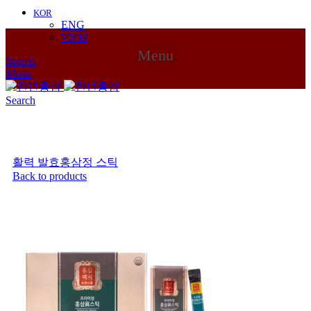
KOR
ENG
VNM
Menu
Search
Menu
Search
Click to enlarge
홈
스틱
온가족이 즐기는 홍삼정 프리미엄 스틱세트
활력 발효홍삼정 스틱
Back to products