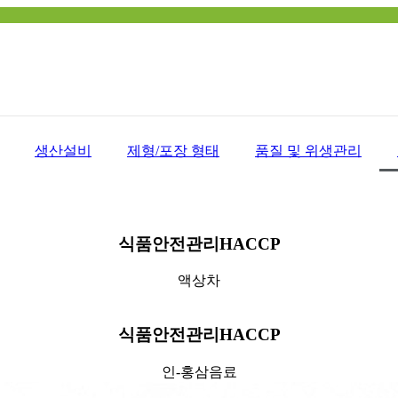
생산설비
제형/포장 형태
품질 및 위생관리
식품안전관리HACCP
액상차
식품안전관리HACCP
인-홍삼음료