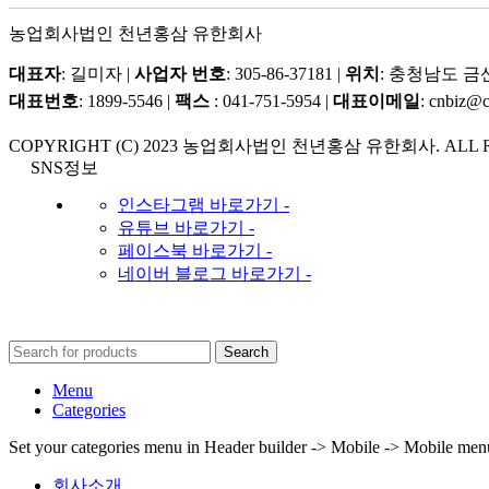
농업회사법인 천년홍삼 유한회사
대표자
: 길미자 |
사업자 번호
: 305-86-37181 |
위치
: 충청남도 금
대표번호
: 1899-5546 |
팩스
: 041-751-5954 |
대표이메일
: cnbiz@
COPYRIGHT (C) 2023 농업회사법인 천년홍삼 유한회사. ALL R
SNS정보
인스타그램 바로가기 -
유튜브 바로가기 -
페이스북 바로가기 -
네이버 블로그 바로가기 -
Search
Menu
Categories
Set your categories menu in Header builder -> Mobile -> Mobile m
회사소개