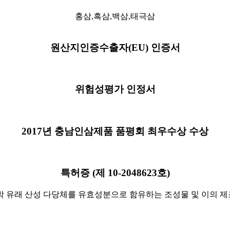
홍삼,흑삼,백삼,태극삼
원산지인증수출자(EU) 인증서
위험성평가 인정서
2017년 충남인삼제품 품평회 최우수상 수상
특허증 (제 10-2048623호)
박 유래 산성 다당체를 유효성분으로 함유하는 조성물 및 이의 