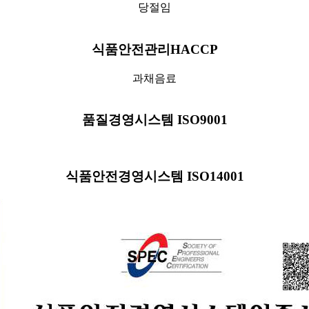
당절임
식품안전관리HACCP
과채음료
품질경영시스템 ISO9001
식품안전경영시스템 ISO14001