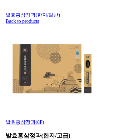
발효홍삼정과(한지/일반)
Back to products
발효홍삼정과(8P)
발효홍삼정과(한지/고급)