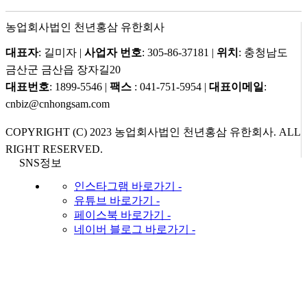
농업회사법인 천년홍삼 유한회사
대표자
: 길미자 |
사업자 번호
: 305-86-37181 |
위치
: 충청남도
금산군 금산읍 장자길20
대표번호
: 1899-5546 |
팩스
: 041-751-5954 |
대표이메일
:
cnbiz@cnhongsam.com
COPYRIGHT (C) 2023 농업회사법인 천년홍삼 유한회사. ALL
RIGHT RESERVED.
SNS정보
인스타그램 바로가기 -
유튜브 바로가기 -
페이스북 바로가기 -
네이버 블로그 바로가기 -
Search
Menu